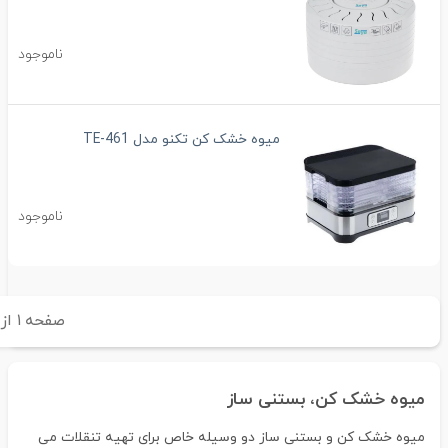
ناموجود
میوه خشک کن تکنو مدل TE-461
ناموجود
صفحه
۱
از
۱
میوه خشک کن، بستنی ساز
میوه خشک کن و بستنی ساز دو وسیله خاص برای تهیه تنقلات می