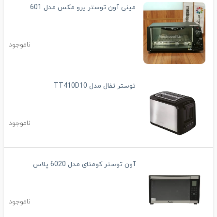
مینی آون توستر یرو مکس مدل 601
ناموجود
توستر تفال مدل TT410D10
ناموجود
آون توستر کومتای مدل 6020 پلاس
ناموجود