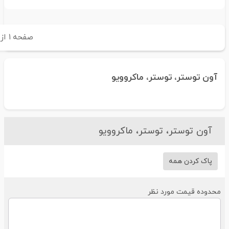
صفحه
۱
از
۱
آون توستر، توستر، ماکروویو
آون توستر، توستر، ماکروویو
پاک کردن همه
حدوده قیمت مورد نظر