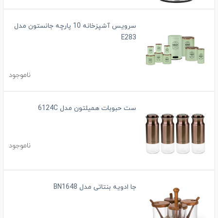
سرویس آشپزخانه 10 پارچه جانستون مدل
E283
ناموجود
ست حبوبات همیلتون مدل 6124C
ناموجود
جا ادویه بنتاتی مدل BN1648