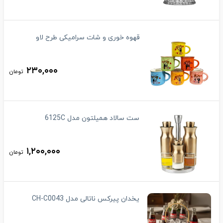
قهوه خوری و شات سرامیکی طرح لاو
۲۳۰,۰۰۰
تومان
ست سالاد همیلتون مدل 6125C
۱,۲۰۰,۰۰۰
تومان
یخدان پیرکس ناتالی مدل CH-C0043