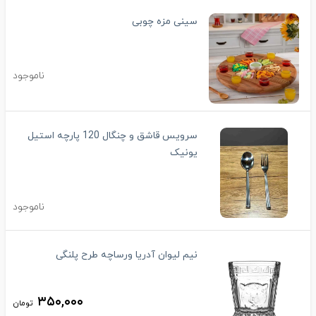
سینی مزه چوبی
ناموجود
سرویس قاشق و چنگال 120 پارچه استیل
یونیک
ناموجود
نیم لیوان آدریا ورساچه طرح پلنگی
۳۵۰,۰۰۰
تومان