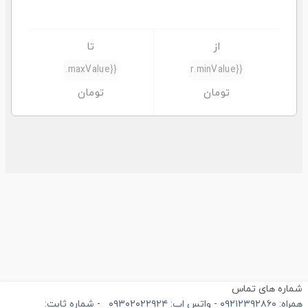
اره های تماس
۰۹ - واتس اپ: ۰۹۳۰۲۰۲۲۹۲۴
-
شماره ثابت: