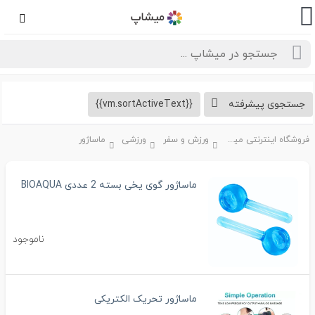
تجوی پیشرفته
{{vm.sortActiveText}}
فروشگاه اینترنتی میشاپ
ورزش و سفر
ورزشی
ماساژور
ماساژور گوی یخی بسته 2 عددی BIOAQUA
ناموجود
ماساژور تحریک الکتریکی