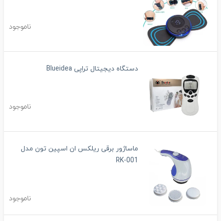
ناموجود
دستگاه دیجیتال تراپی Blueidea
ناموجود
ماساژور برقی ریلکس ان اسپین تون مدل
RK-001
ناموجود