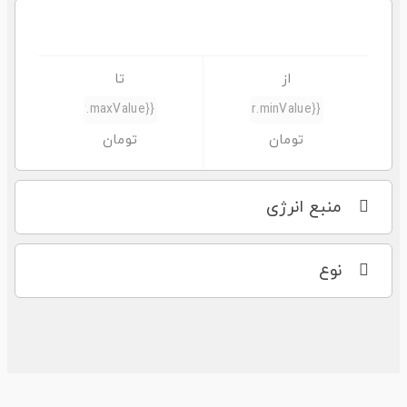
منبع انرژی
نوع