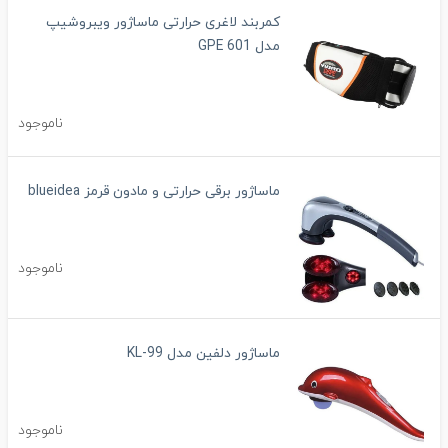
کمربند لاغری حرارتی ماساژور ویبروشیپ
مدل GPE 601
ناموجود
ماساژور برقی حرارتی و مادون قرمز blueidea
ناموجود
ماساژور دلفین مدل KL-99
ناموجود