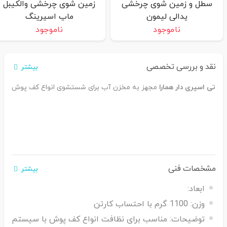
سطل و زمین شوی چرخشی
زمین شوی چرخشی والکیبل
پدالی لیمون
ماپ اسپرینگ
ناموجود
ناموجود
نقد و بررسی تخصصی
بیشتر
تی اسپری دار همارا
مجهز به مخزن آب برای شستشوی انواع کف پوش
مشخصات فنی
بیشتر
ابعاد:
وزن:
1100 گرم با احتساب کارتن
توضیحات:
مناسب برای نظافت انواع کف پوش با سیستم