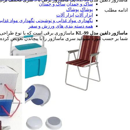
ساک و چمدان
ساک و چمدان
پوشاک
پوشاک
ادامه مطلب
ابزار آلات
ابزار آلات
نگهداری مواد غذایی و نوشیدنی
نگهداری مواد غذای
همه دسته بندی های ورزش و سفر
ماساژور دلفین مدل KL-99
شما بر حسب مورد میتوانید سری ماساژور را با پیچاندن تعویض کرده و