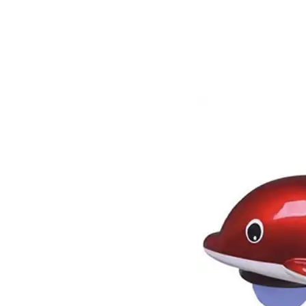
، شوفاژ برقی