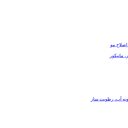
صلاح مو
، مانیکور
ویه آب، رطوبت ساز