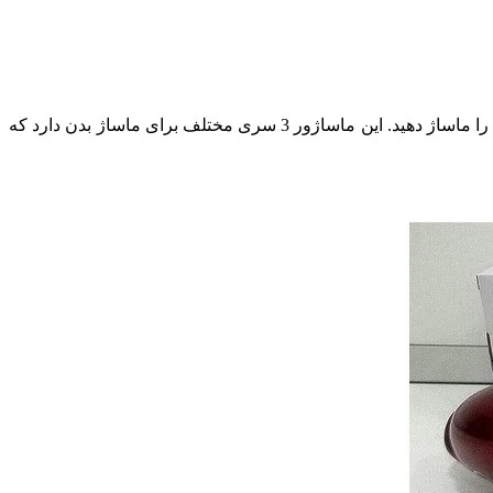
ماساژوری برقی است که با نوع طراحی دلفینی خود این امکان را به شما می دهد تا به راحتی تمام نقاط بدنتان را ماساژ دهید. این ماساژور 3 سری مختلف برای ماساژ بدن دارد که