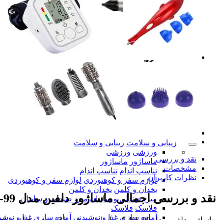
زیبایی و سلامت
زیبایی و سلامت
ورزشی
ورزشی
نقد و بررسی
ماساژور
ماساژور
مشخصات
تناسب اندام
تناسب اندام
نظرات کاربران
لوازم سفر و کوهنوردی
لوازم سفر و کوهنوردی
یخدان و کلمن
یخدان و کلمن
نقد و بررسی اجمالی
ماساژور دلفین مدل KL-99
میز، صندلی و سایبان
میز، صندلی و سایبان
فلاسک
فلاسک
آماده سازی غذا و نوشیدنی
آماده سازی غذا و نوشی
ماساژور دلفین مدل KL-99 یک ماساژور برقی با 3 سری مختلف برای ماساژ تمام بدن مورد استفاده است.