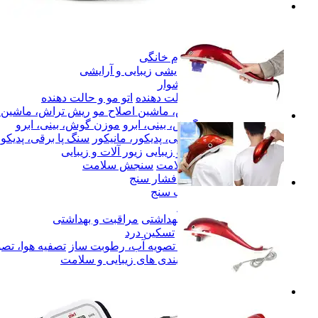
لوازم خانگی
لوازم خانگی
زیبایی و آرایشی
زیبایی و آرایشی
سشوار
سشوار
اتو مو و حالت دهنده
اتو مو و حالت دهنده
ریش تراش، ماشین اصلاح مو
ریش تراش، ماشین ا
موزن گوش، بینی، ابرو
موزن گوش، بینی، ابرو
سنگ پا برقی، پدیکور، مانیکور
سنگ پا برقی، پدیکور
زیور آلات و زیبایی
زیور آلات و زیبایی
سنجش سلامت
سنجش سلامت
فشار سنج
فشار سنج
تب سنج
تب سنج
ترازو
ترازو
مراقبت و بهداشتی
مراقبت و بهداشتی
تسکین درد
تسکین درد
تصفیه هوا، تصویه آب، رطوبت ساز
تصفیه هوا، تص
همه دسته بندی های زیبایی و سلامت