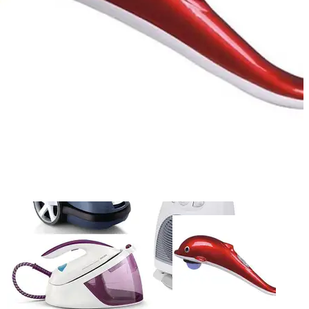
چرخ خیاطی
چرخ خیاطی
پاکیزگی و بهداشت
پاکیزگی و بهداشت
تی و زمین شوی چرخشی
تی و زمین شوی چرخش
بند رخت
بند رخت
دستمال و دستکش
دستمال و دستکش
سطل و جای دستمال کاغذی
سطل و جای دستمال
رفاهی و تفریحی
رفاهی و تفریحی
ارگانایزر و لوازم نظم دهی
ارگانایزر و لوازم نظم 
همه دسته بندی های لوازم خانگی