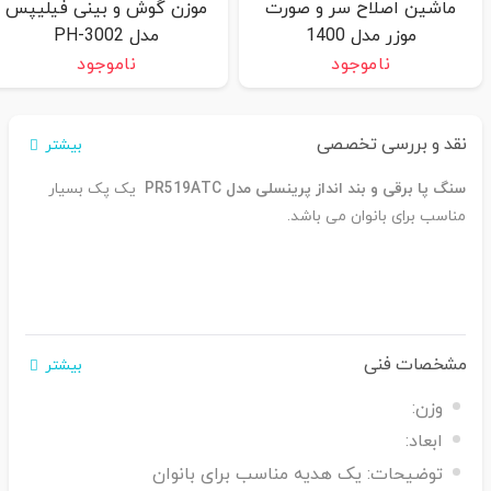
ماشین اصلاح سر و صورت
موزن گوش و بینی فیلیپس
موزر مدل 1400
مدل PH-3002
ناموجود
ناموجود
نقد و بررسی تخصصی
بیشتر
سنگ پا برقی و بند انداز پرینسلی مدل PR519ATC
یک پک بسیار
مناسب برای بانوان می باشد.
مشخصات فنی
بیشتر
وزن:
ابعاد:
توضیحات:
یک هدیه مناسب برای بانوان