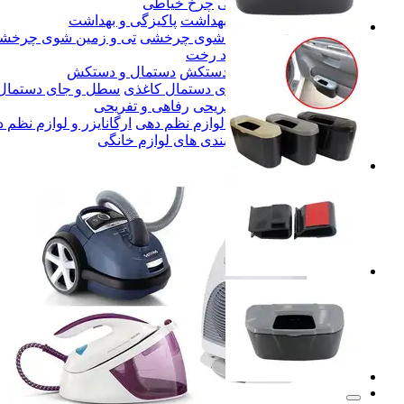
چرخ خیاطی
چرخ خیاطی
پاکیزگی و بهداشت
پاکیزگی و بهداشت
تی و زمین شوی چرخشی
تی و زمین شوی چرخش
بند رخت
بند رخت
دستمال و دستکش
دستمال و دستکش
سطل و جای دستمال کاغذی
سطل و جای دستمال
رفاهی و تفریحی
رفاهی و تفریحی
ارگانایزر و لوازم نظم دهی
ارگانایزر و لوازم نظم 
همه دسته بندی های لوازم خانگی