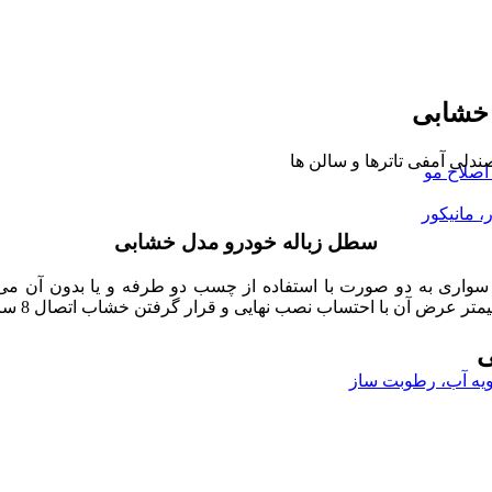
 خشابی
لی آمفی تاترها و سالن ها
صلاح مو
، مانیکور
سطل زباله خودرو مدل خشابی
اری به دو صورت با استفاده از چسب دو طرفه و یا بدون آن می ب
ی
ویه آب، رطوبت ساز