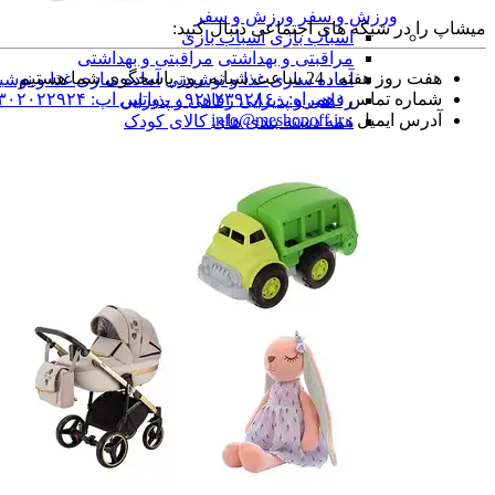
ورزش و سفر
ورزش و سفر
میشاپ را در شبکه های اجتماعی دنبال کنید:
اسباب بازی
اسباب بازی
مراقبتی و بهداشتی
مراقبتی و بهداشتی
هفت روز هفته ، 24 ساعت شبانه روز پاسخگوی شما هستیم
آماده سازی غذا و نوشیدنی
آماده سازی غذا و نوشی
شماره تماس :
همراه: ۰۹۲۱۲۳۹۲۸۶۰ - واتس اپ: ۰۹۳۰۲۰۲۲۹۲۴ -
رفاهی و پذیرایی
رفاهی و پذیرایی
آدرس ایمیل :
info@meshopoff.ir
همه دسته بندی های کالای کودک