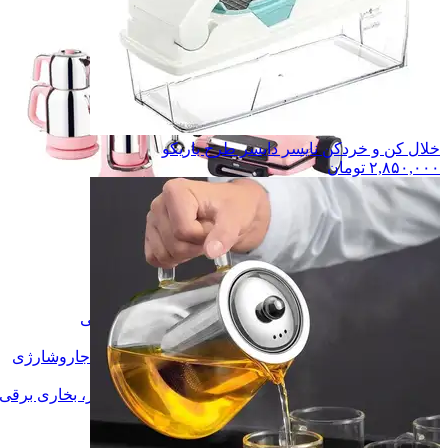
خلال کن و خردکن نایسر دایسر طرح باریکو
۲,۸۵۰,۰۰۰
تومان
لوازم آشپزخانه
لوازم آشپزخانه
لوازم برقی خانگی
لوازم برقی خانگی
اتو بخار
اتو بخار
جاروبرقی، جاروشارژی
جاروبرقی، جاروشارژی
پنکه، کولر
پنکه، کولر
هیتر، بخاری برقی، شوفاژ برقی
هیتر، بخاری برقی
بخارشوی
بخارشوی
آبسرد کن، یخچال
آبسرد کن، یخچال