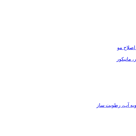
صلاح مو
، مانیکور
ویه آب، رطوبت ساز