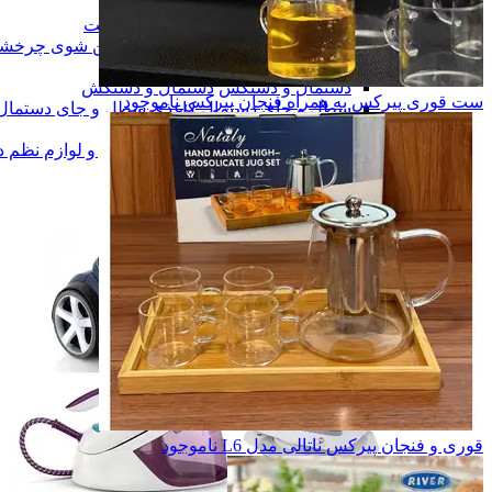
چرخ خیاطی
چرخ خیاطی
پاکیزگی و بهداشت
پاکیزگی و بهداشت
تی و زمین شوی چرخشی
تی و زمین شوی چرخش
بند رخت
بند رخت
دستمال و دستکش
دستمال و دستکش
ست قوری پیرکس به همراه فنجان پیرکس
ناموجود
سطل و جای دستمال کاغذی
سطل و جای دستمال
رفاهی و تفریحی
رفاهی و تفریحی
ارگانایزر و لوازم نظم دهی
ارگانایزر و لوازم نظم 
همه دسته بندی های لوازم خانگی
قوری و فنجان پیرکس ناتالی مدل L6
ناموجود