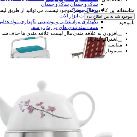
ساک و چمدان
ساک و چمدان
پوشاک
پوشاک
متاسفانه این کالا در حال حاضر موجود نیست. می توانید از طریق لیس
ابزار آلات
ابزار آلات
موجود شد به من اطلاع بده
نگهداری مواد غذایی و نوشیدنی
نگهداری مواد غذای
ناموجود
همه دسته بندی های ورزش و سفر
افزودن به علاقه مندی ها
از لیست علاقه مندی ها حذف شد
اشتراک گذاری
مقایسه
نمودار قیمت