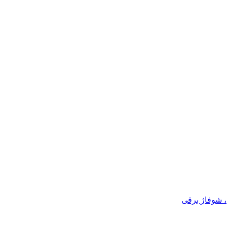
، شوفاژ برقی