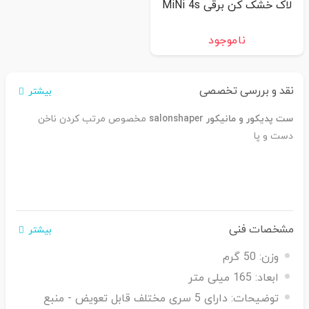
لاک خشک کن برقی MiNi 4s
ناموجود
نقد و بررسی تخصصی
بیشتر
ست پدیکور و مانیکور salonshaper
مخصوص مرتب کردن ناخن
دست و پا
مشخصات فنی
بیشتر
وزن:
50 گرم
ابعاد:
165 میلی متر
توضیحات:
دارای 5 سری مختلف قابل تعویض - منبع