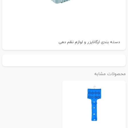
دسته بندی
ارگانایزر و لوازم نظم دهی
حصولات مشابه