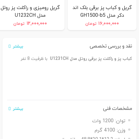
گریل و کباب پز برقی بلک اند
گریل رومیزی و راکلت پز روتل
دکر مدل GH1500-b5
مدل U1232CH
۱۲,۰۰۰,۰۰۰
۱۶,۰۰۰,۰۰۰
تومان
تومان
نقد و بررسی تخصصی
بیشتر
کباب پز و راکلت پز برقی روتل مدل U1231CH
با ظرفیت 8 نفر
مشخصات فنی
بیشتر
توان:
1200 وات
وزن:
4100 گرم