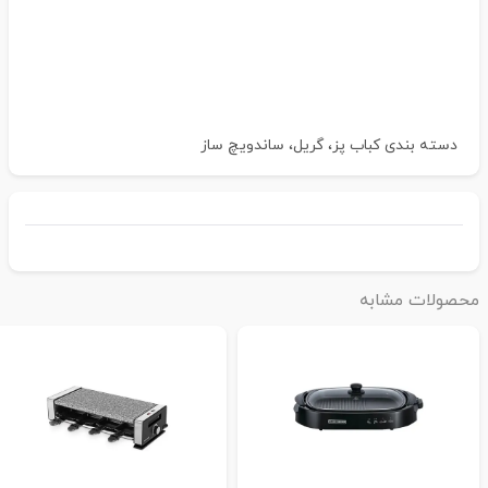
دسته بندی
کباب پز، گریل، ساندویچ ساز
حصولات مشابه