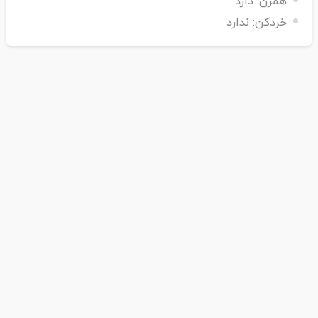
همزن:
دارد
خردکن:
ندارد