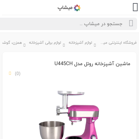
فروشگاه اینترنتی میشاپ
لوازم آشپزخانه
لوازم برقی آشپزخانه
ماشین آشپزخانه روتل مدل U445CH
(0)