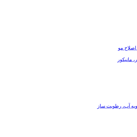
صلاح مو
، مانیکور
ویه آب، رطوبت ساز