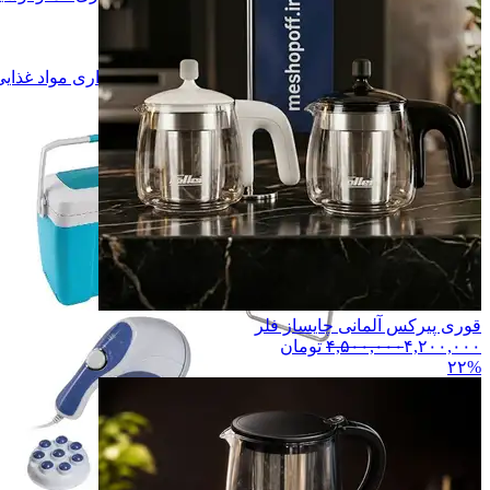
ساک و چمدان
ساک و چمدان
پوشاک
پوشاک
ابزار آلات
ابزار آلات
نگهداری مواد غذایی و نوشیدنی
نگهداری مواد غذای
همه دسته بندی های ورزش و سفر
قوری پیرکس آلمانی چایساز فلر
۴,۲۰۰,۰۰۰
۴,۵۰۰,۰۰۰
تومان
۲۲%