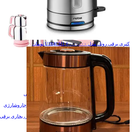
کتری برقی روتل مدل U284CH1
۶,۰۰۰,۰۰۰
تومان
لوازم آشپزخانه
لوازم آشپزخانه
لوازم برقی خانگی
لوازم برقی خانگی
اتو بخار
اتو بخار
جاروبرقی، جاروشارژی
جاروبرقی، جاروشارژی
پنکه، کولر
پنکه، کولر
هیتر، بخاری برقی، شوفاژ برقی
هیتر، بخاری برقی
بخارشوی
بخارشوی
آبسرد کن، یخچال
آبسرد کن، یخچال