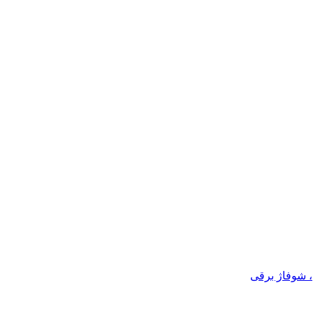
، شوفاژ برقی