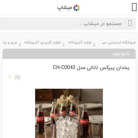
فروشگاه اینترنتی میشاپ
لوازم آشپزخانه
لوازم کاربردی آشپزخانه
سرو و پذیرایی
ناموجود
یخدان پیرکس ناتالی مدل CH-C0043
(0)