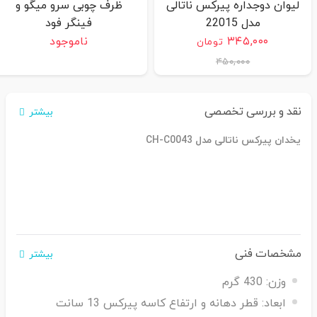
لیوان دوجداره پیرکس ناتالی
ظرف چوبی سرو میگو و
مدل 22015
فینگر فود
۳۴۵,۰۰۰
ناموجود
تومان
۴۵۰,۰۰۰
نقد و بررسی تخصصی
بیشتر
یخدان پیرکس ناتالی مدل CH-C0043
مشخصات فنی
بیشتر
وزن:
430 گرم
ابعاد:
قطر دهانه و ارتفاع کاسه پیرکس 13 سانت