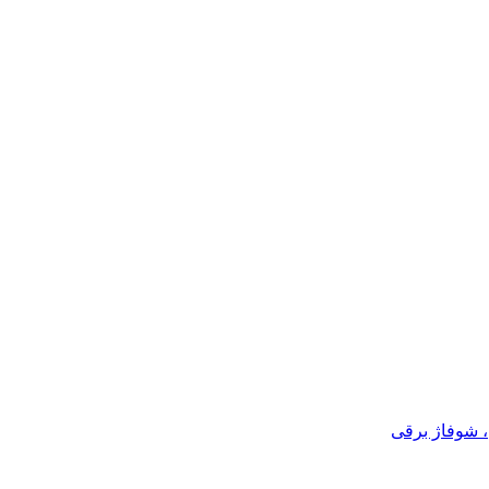
، شوفاژ برقی