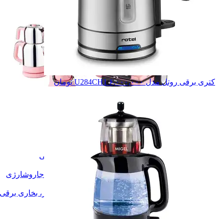
کتری برقی روتل مدل U284CH1
۶,۰۰۰,۰۰۰
تومان
لوازم آشپزخانه
لوازم آشپزخانه
لوازم برقی خانگی
لوازم برقی خانگی
اتو بخار
اتو بخار
جاروبرقی، جاروشارژی
جاروبرقی، جاروشارژی
پنکه، کولر
پنکه، کولر
هیتر، بخاری برقی، شوفاژ برقی
هیتر، بخاری برقی
بخارشوی
بخارشوی
آبسرد کن، یخچال
آبسرد کن، یخچال