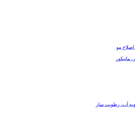
صلاح مو
، مانیکور
ویه آب، رطوبت ساز