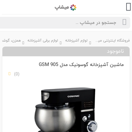
فروشگاه اینترنتی میشاپ
لوازم آشپزخانه
لوازم برقی آشپزخانه
ناموجود
ماشین آشپزخانه گوسونیک مدل GSM 905
(0)