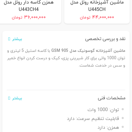
ماشین آشپزخانه روتل مدل
همزن کاسه دار روتل مدل
U443CH4
U445CH
۳۶,۰۰۰,۰۰۰
۴۴,۰۰۰,۰۰۰
تومان
تومان
نقد و بررسی تخصصی
بیشتر
ماشین آشپزخانه گوسونیک مدل GSM 905
با کاسه استیل 5 لیتری و
توان 1000 واتی برای کار شیرینی پزی، کیک و درست کردن انواع خمیر
و سس در خدمت شماست.
مشخصات فنی
بیشتر
توان:
1000 وات
قابلیت تنظیم سرعت:
دارد
همزن:
دارد