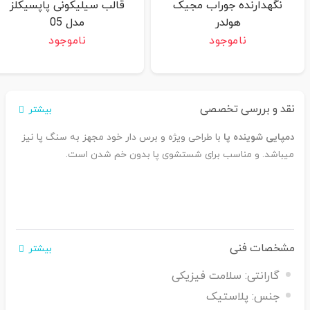
نگهدارنده جوراب مجیک
قالب سیلیکونی پاپسیکلز
هولدر
مدل 05
ناموجود
ناموجود
نقد و بررسی تخصصی
بیشتر
دمپایی شوینده پا
با طراحی ویژه و برس دار خود مجهز به سنگ پا نیز
میباشد. و مناسب برای شستشوی پا بدون خم شدن است.
مشخصات فنی
بیشتر
گارانتی:
سلامت فیزیکی
جنس:
پلاستیک