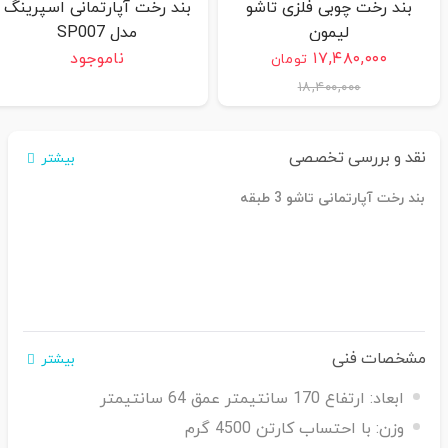
بند رخت چوبی فلزی تاشو
بند رخت آپارتمانی اسپرینگ
لیمون
مدل SP007
۱۷,۴۸۰,۰۰۰
ناموجود
تومان
۱۸,۴۰۰,۰۰۰
نقد و بررسی تخصصی
بیشتر
بند رخت آپارتمانی تاشو 3 طبقه
مشخصات فنی
بیشتر
ابعاد:
ارتفاع 170 سانتیمتر عمق 64 سانتیمتر
وزن:
با احتساب کارتن 4500 گرم